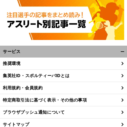
サービス
開
く/
推奨環境
閉
じ
集英社ID・スポルティーバIDとは
る
利用規約・会員規約
特定商取引法に基づく表示・その他の事項
ブラウザプッシュ通知について
サイトマップ