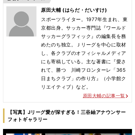
原田大輔 (はらだ・だいすけ)
スポーツライター。1977年生まれ、東
京都出身。サッカー専門誌『ワールド
サッカーグラフィック』の編集長を務
めたのち独立。Ｊリーグを中心に取材
し、各クラブのオフィシャルメディア
にも寄稿している。主な著書に『愛さ
れて、勝つ 川崎フロンターレ「365
日まちクラブ」の作り方』（小学館ク
リエイティブ）など。
原田大輔の記事一覧
【写真】Jリーグ愛が深すぎる！三谷紬アナウンサー
フォトギャラリー