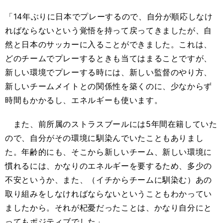
「14年ぶりに日本でプレーするので、自分が順応しなけ
ればならないという覚悟を持って戻ってきましたが、自
然と日本のサッカーに入ることができました。これは、
どのチームでプレーするときも当てはまることですが、
新しい環境でプレーする時には、新しい監督のやり方、
新しいチームメイトとの関係性を築くのに、少なからず
時間もかかるし、エネルギーも使います。
また、前所属のストラスブールには5年間在籍していた
ので、自分がその環境に馴染んでいたこともありまし
た。年齢的にも、そこから新しいチーム、新しい環境に
慣れるには、かなりのエネルギーを要するため、多少の
不安というか、また、（イチからチームに馴染む）あの
取り組みをしなければならないということもわかってい
ましたから。それが杞憂だったことは、かなり自分にと
ってもポジティブでした」