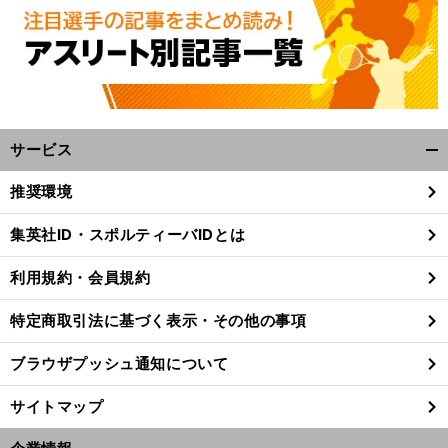
サービス
開
く/
推奨環境
閉
じ
集英社ID・スポルティーバIDとは
る
利用規約・会員規約
特定商取引法に基づく表示・その他の事項
ブラウザプッシュ通知について
サイトマップ
前