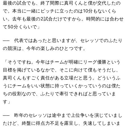
最後の試合でも、終了間際に真司くんと僕が交代したの
で。本当に一緒にピッチに立ったのは10分もないくら
い。去年も最後の2試合だけですから。時間的には合わせ
て50分くらいで」
── 代表ではあったと思いますが、セレッソでのふたり
の競演は、今年の楽しみのひとつです。
「そうですね。今年はチームが明確にリーグ優勝という
目標を掲げているなかで、そこに向けて僕もそうだし、
真司くんもすごく責任がある立場だと思う。どういうふ
うにチームをいい状態に持っていくかっていうのは僕た
ちの役割なので、ふたりで牽引できればと思っていま
す」
── 昨年のセレッソは途中まで上位争いを演じていまし
たけど、終盤に得点力不足を露呈し、失速してしまいま