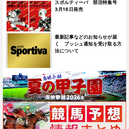
スポルティーバ 部活特集号
3月16日発売
最新記事などのお知らせが届
く プッシュ通知を受け取る方
法について