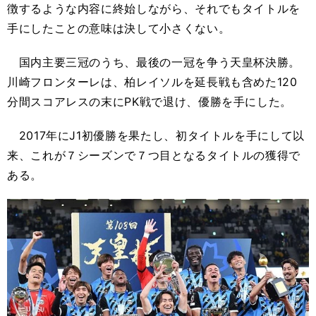
徴するような内容に終始しながら、それでもタイトルを
手にしたことの意味は決して小さくない。
国内主要三冠のうち、最後の一冠を争う天皇杯決勝。
川崎フロンターレは、柏レイソルを延長戦も含めた120
分間スコアレスの末にPK戦で退け、優勝を手にした。
2017年にJ1初優勝を果たし、初タイトルを手にして以
来、これが７シーズンで７つ目となるタイトルの獲得で
ある。