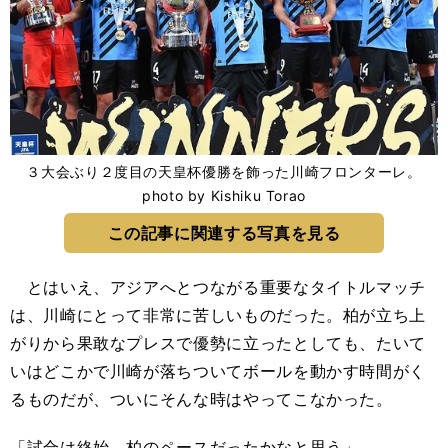
３大会ぶり２度目の天皇杯優勝を飾った川崎フロンターレ。
photo by Kishiku Torao
この記事に関連する写真を見る
とはいえ、アジアへとつながる重要なタイトルマッチ
は、川崎にとって非常に苦しいものだった。柏が立ち上
がりから果敢なプレスで優勢に立ったとしても、たいて
いはどこかで川崎が落ちついてボールを動かす時間がく
るものだが、ついにそんな時はやってこなかった。
「試合は終始、柏のペースだったかなと思う」