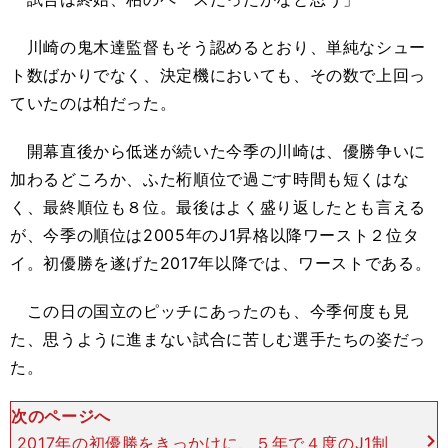
川崎の鬼木達監督もそう認めるとおり、単純なシュー
ト数ばかりでなく、決定機においても、その数で上回っ
ていたのは柏だった。
開幕直後から低迷が続いた今季の川崎は、優勝争いに
加わるどころか、ふた桁順位で過ごす時間も短くはな
く、最終順位も８位。最後はよく盛り返したとも言える
が、今季の順位は2005年のJ1昇格以降ワースト２位タ
イ。初優勝を遂げた2017年以降では、ワーストである。
この日の国立のピッチにあったのも、今季何度も見
た、思うように進まない試合に苦しむ選手たちの姿だっ
た。
次のページへ
2017年の初優勝をきっかけに、５年で４度のJ1制