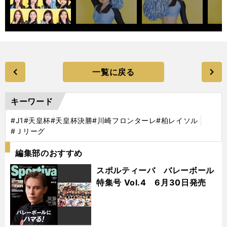
一覧に戻る
キーワード
#J1
#天皇杯
#天皇杯決勝
#川崎フロンターレ
#柏レイソル
#Ｊリーグ
編集部のおすすめ
スポルティーバ バレーボール
特集号 Vol.4 6月30日発売