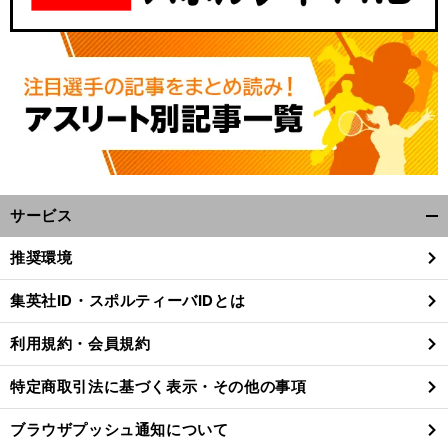
サービス
開
く/
推奨環境
閉
じ
集英社ID・スポルティーバIDとは
る
利用規約・会員規約
特定商取引法に基づく表示・その他の事項
ブラウザプッシュ通知について