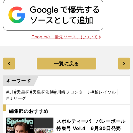
Googleの「優先ソース」について
一覧に戻る
キーワード
#J1
#天皇杯
#天皇杯決勝
#川崎フロンターレ
#柏レイソル
#Ｊリーグ
編集部のおすすめ
スポルティーバ バレーボール
特集号 Vol.4 6月30日発売