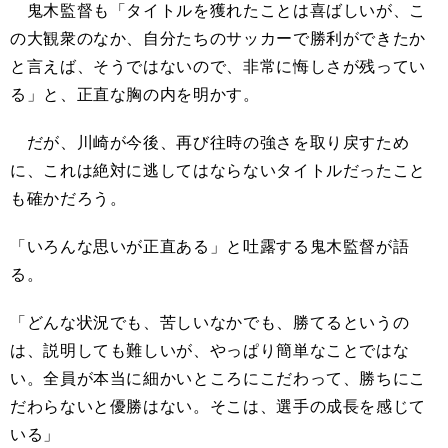
鬼木監督も「タイトルを獲れたことは喜ばしいが、こ
の大観衆のなか、自分たちのサッカーで勝利ができたか
と言えば、そうではないので、非常に悔しさが残ってい
る」と、正直な胸の内を明かす。
だが、川崎が今後、再び往時の強さを取り戻すため
に、これは絶対に逃してはならないタイトルだったこと
も確かだろう。
「いろんな思いが正直ある」と吐露する鬼木監督が語
る。
「どんな状況でも、苦しいなかでも、勝てるというの
は、説明しても難しいが、やっぱり簡単なことではな
い。全員が本当に細かいところにこだわって、勝ちにこ
だわらないと優勝はない。そこは、選手の成長を感じて
いる」