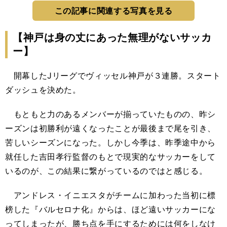
この記事に関連する写真を見る
【神戸は身の丈にあった無理がないサッカ
ー】
開幕したJリーグでヴィッセル神戸が３連勝。スタート
ダッシュを決めた。
もともと力のあるメンバーが揃っていたものの、昨シ
ーズンは初勝利が遠くなったことが最後まで尾を引き、
苦しいシーズンになった。しかし今季は、昨季途中から
就任した吉田孝行監督のもとで現実的なサッカーをして
いるのが、この結果に繋がっているのではと感じる。
アンドレス・イニエスタがチームに加わった当初に標
榜した『バルセロナ化』からは、ほど遠いサッカーにな
ってしまったが、勝ち点を手にするためには何をしなけ