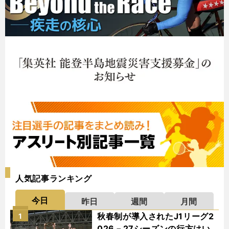
人気記事ランキング
今日
昨日
週間
月間
秋春制が導入されたJ1リーグ2
1
026－27シーズンの行方はい