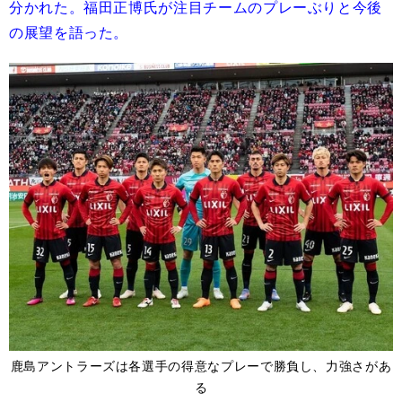
分かれた。福田正博氏が注目チームのプレーぶりと今後
の展望を語った。
鹿島アントラーズは各選手の得意なプレーで勝負し、力強さがあ
る