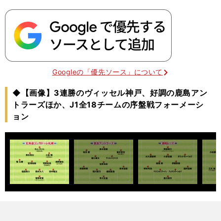
Googleの「優先ソース」について
◆【画像】3連勝のヴィッセル神戸、好調の鹿島アン
トラーズほか、J1全18チームの序盤戦フォーメーシ
ョン