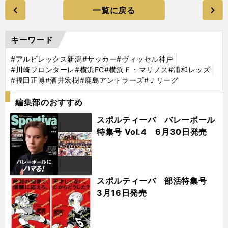
一覧に戻る
キーワード
#アルビレックス新潟
#サッカー
#ヴィッセル神戸
#川崎フロンターレ
#横浜FC
#横浜Ｆ・マリノス
#浦和レッズ
#福田正博
#酒井宏樹
#鹿島アントラーズ
#Ｊリーグ
編集部のおすすめ
スポルティーバ バレーボール
特集号 Vol.4 6月30日発売
スポルティーバ 部活特集号
3月16日発売