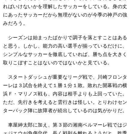
ればいけないかを理解したサッカーをしている。身の丈
にあったサッカーだから無理がないのが今季の神戸の強
みだろう。
シーズンは始まったばかりで調子を落とすことはある
と思う。しかし、能力の高い選手が揃っているだけに、
シンプルなサッカーを徹底していれば、勝ち点を大きく
取りこぼすことはないのではないかと見ている。
スタートダッシュが重要なリーグ戦で、川崎フロンタ
ーレは３試合を終えて１勝１分１敗。敗れた開幕戦の横
浜Ｆ・マリノス戦も、内容は相手よりも上回っていた。
ただ、先行きを考えると雲行きは怪しい。とりわけセン
ターバック陣に故障者が続出しているのは気がかりだ。
車屋紳太郎に加え、第３節の湘南ベルマーレ戦ではジ
ェジエウが負傷交代。長く戦列を離れるようだと、昨季