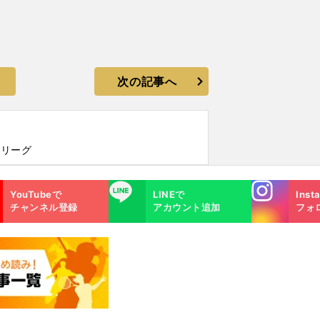
次の記事へ
Ｊリーグ
Instagra
LINE
YouTubeで
LINEで
Inst
m
チャンネル登録
アカウント追加
フォ