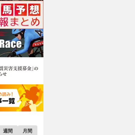
週間
月間