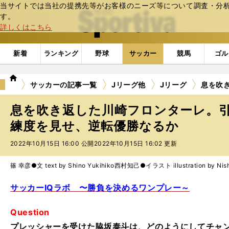
当サイトでは当社の提携先等がお客様のニーズ等について調査・分析し
web Sportiva (webスポルティーバ)
す。
詳しくはこちら
新着
ランキング
野球
サッカー
競馬
ゴル
we
サッカーの記事一覧
Jリーグ他
Jリーグ
息を吹
b
ス
息を吹き返した川崎フロンターレ。
ポ
ル
練度を見せ、逆転優勝なるか
テ
2022年10月15日 16:00 公開
2022年10月15日 16:02 更新
ィ
ー
バ
篠 幸彦●文 text by Shino Yukihiko
西村知己●イラスト illustration by Nish
サッカーIQラボ 〜勝負を決めるワンプレー～
Question
プレッシャーを受けた脇坂泰斗は、どのようにしてチャ