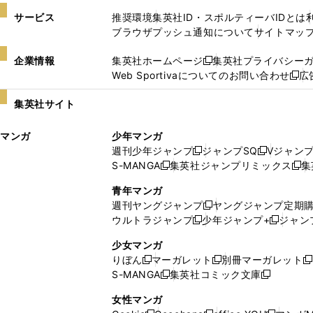
サービス
推奨環境
集英社ID・スポルティーバIDとは
ブラウザプッシュ通知について
サイトマッ
企業情報
集英社ホームページ
集英社プライバシー
新
Web Sportivaについてのお問い合わせ
広
し
新
い
し
集英社サイト
ウ
い
ィ
ウ
マンガ
少年マンガ
ン
ィ
週刊少年ジャンプ
ジャンプSQ
Vジャン
ド
ン
新
新
S-MANGA
集英社ジャンプリミックス
集
ウ
ド
新
し
し
新
で
ウ
し
い
い
し
青年マンガ
開
で
い
ウ
ウ
い
週刊ヤングジャンプ
ヤングジャンプ定期
新
く
開
ウ
ィ
ィ
ウ
ウルトラジャンプ
少年ジャンプ+
ジャン
新
し
新
く
ィ
ン
ン
ィ
し
い
し
ン
ド
ド
ン
少女マンガ
い
ウ
い
ド
ウ
ウ
ド
りぼん
マーガレット
別冊マーガレット
新
新
新
ウ
ィ
ウ
ウ
で
で
ウ
S-MANGA
集英社コミック文庫
し
新
し
新
ィ
ン
ィ
で
開
開
で
い
し
い
し
ン
ド
ン
女性マンガ
開
く
く
開
ウ
い
ウ
い
ド
ウ
ド