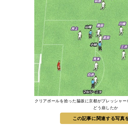
クリアボールを拾った脇坂に京都がプレッシャー
どう崩したか
この記事に関連する写真