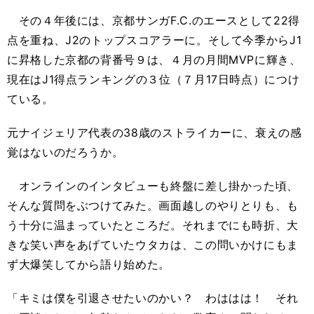
その４年後には、京都サンガF.C.のエースとして22得
点を重ね、J2のトップスコアラーに。そして今季からJ1
に昇格した京都の背番号９は、４月の月間MVPに輝き、
現在はJ1得点ランキングの３位（７月17日時点）につけ
ている。
元ナイジェリア代表の38歳のストライカーに、衰えの感
覚はないのだろうか。
オンラインのインタビューも終盤に差し掛かった頃、
そんな質問をぶつけてみた。画面越しのやりとりも、も
う十分に温まっていたところだ。それまでにも時折、大
きな笑い声をあげていたウタカは、この問いかけにもま
ず大爆笑してから語り始めた。
「キミは僕を引退させたいのかい？ わははは！ それ