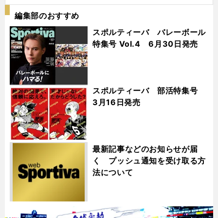
編集部のおすすめ
スポルティーバ バレーボール
特集号 Vol.4 6月30日発売
スポルティーバ 部活特集号
3月16日発売
最新記事などのお知らせが届
く プッシュ通知を受け取る方
法について