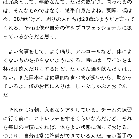
は冗談として、年齢なんて、ただの数字さ。問われるの
は、そんなものではなく、選手自身だよね。実際、僕は
今、38歳だけど、周りの人たちは28歳のようだと言って
くれる。それは僕が自分の体をプロフェッショナルに扱
っているからだと思う。
よい食事をして、よく眠り、アルコールなど、体によ
くないものを摂らないようにする。時には、ワインを１
杯だけ飲んだりもするけど、たくさん酒を飲んだりはし
ない。また日本には健康的な食べ物が多いから、助かっ
ているよ。僕のお気に入りは、しゃぶしゃぶとおでん
だ。
それから毎朝、入念なケアをしている。チームの練習
に行く前に、ストレッチをするくらいなんだけど、それ
を毎日の習慣にすれば、体をよい状態に保っておける。
つまり、自分は常に準備ができているんだ。若い選手の