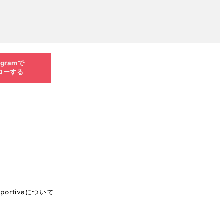
agramで
ローする
Sportivaについて