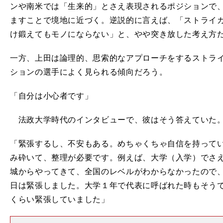
ンや南米では「生来的」とさえ表現されるポジションで
ますことで境地に近づく。逆説的に言えば、「ストライ
け鍛えてもモノにならない」と、やや突き放した考え方
一方、上田は論理的、思索的なアプローチをするストラ
ションの選手によく見られる傾向だろう。
「自分は小心者です」
法政大学時代のインタビューで、彼はそう答えていた
「緊張するし、不安もある。めちゃくちゃ自信を持って
み砕いて、整理が必要です。例えば、大学（入学）でさ
城からやってきて、全国のレベルがわからなかったので
日は緊張しました。大学１年で代表に呼ばれた時もそう
くらい緊張していました」