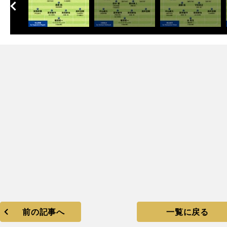
へ
次
前の記事へ
一覧に戻る