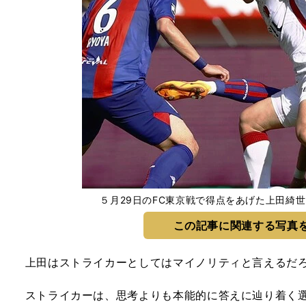
５月29日のFC東京戦で得点をあげた上田綺
この記事に関連する写真
上田はストライカーとしてはマイノリティと言えるだ
ストライカーは、思考よりも本能的に答えに辿り着く選