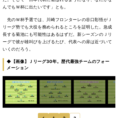
んでもＷ杯に出たいです」とも。
先のＷ杯予選では、川崎フロンターレの谷口彰悟がＪ
リーグ勢でも大役を務められるところを証明した。急成
長する菊池にも可能性はあるはずだ。新シーズンのＪリ
ーグで彼が雄叫びを上げるたび、代表への扉は近づいて
いくのだろう。
◆【画像】Ｊリーグ30年。歴代最強チームのフォー
メーション
のページへ