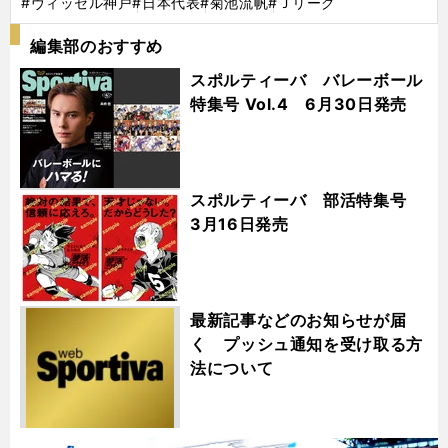
#ヴィッセル神戸
#日本代表
#菊池流帆
#Ｊリーグ
編集部のおすすめ
スポルティーバ バレーボール
特集号 Vol.4 6月30日発売
スポルティーバ 部活特集号
3月16日発売
最新記事などのお知らせが届
く プッシュ通知を受け取る方
法について