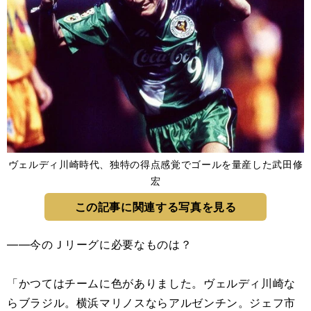
ヴェルディ川崎時代、独特の得点感覚でゴールを量産した武田修
宏
この記事に関連する写真を見る
――今のＪリーグに必要なものは？
「かつてはチームに色がありました。ヴェルディ川崎な
らブラジル。横浜マリノスならアルゼンチン。ジェフ市