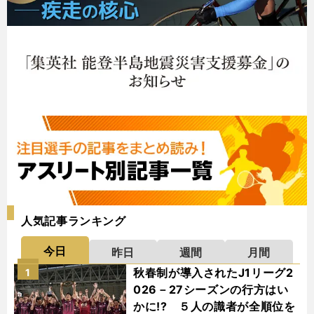
人気記事ランキング
今日
昨日
週間
月間
秋春制が導入されたJ1リーグ2
1
026－27シーズンの行方はい
かに!? ５人の識者が全順位を