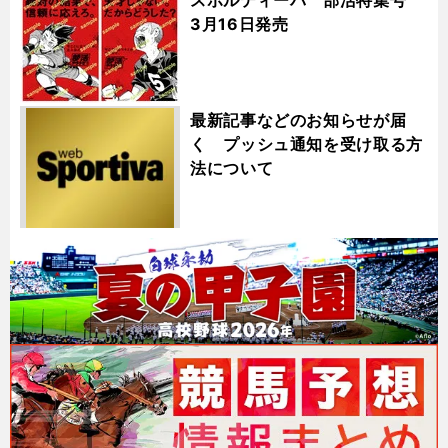
3月16日発売
最新記事などのお知らせが届
く プッシュ通知を受け取る方
法について