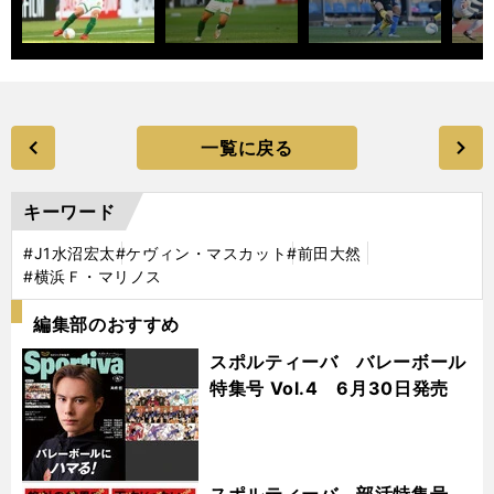
一覧に戻る
キーワード
#J1水沼宏太
#ケヴィン・マスカット
#前田大然
#横浜Ｆ・マリノス
編集部のおすすめ
スポルティーバ バレーボール
特集号 Vol.4 6月30日発売
スポルティーバ 部活特集号