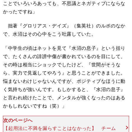
ことでいろいろあっても、不思議とネガティブにならな
かったですね」
拙著『グロリアス・デイズ』（集英社）のルポのなか
で、水沼はその心中をこう吐露していた。
「中学生の頃はネットを見て『水沼の息子』という括り
で、たくさんの誹謗中傷が書かれているのを目にして、
その時は相当にショックでしたけど、『世間がそうな
ら、実力で見返してやろう』と思うことができました。
悩まないわけじゃないんですが、ポジティブなほうに動
く気持ちが強いんです。もしかすると、『水沼の息子』
と言われ続けたことで、メンタルが強くなったのはある
かもしれないですね（笑）」
次のページへ
【起用法に不満を漏らすことはなかった】 チーム