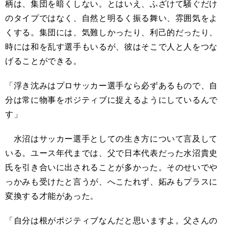
柄は、集団を暗くしない。とはいえ、ふざけて騒ぐだけ
のタイプではなく、自然と明るく振る舞い、雰囲気をよ
くする。集団には、気難しかったり、利己的だったり、
時には和を乱す選手もいるが、彼はそこで人と人をつな
げることができる。
「浮き沈みはプロサッカー選手なら必ずあるもので、自
分は常に物事をポジティブに捉えるようにしているんで
す」
水沼はサッカー選手としての生き方について言及して
いる。ユース年代までは、父で日本代表だった水沼貴史
氏を引き合いに出されることが多かった。そのせいでや
っかみも受けたと言うが、へこたれず、妬みもプラスに
変換する才能があった。
「自分は根がポジティブなんだと思いますよ。父さんの