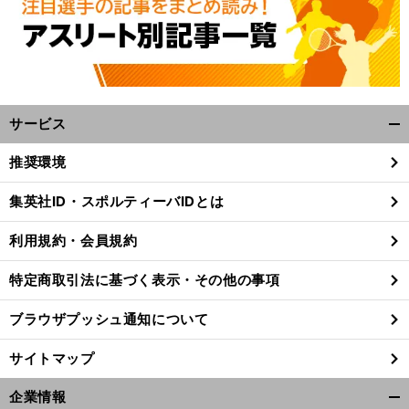
へ
サービス
開
く/
推奨環境
閉
じ
集英社ID・スポルティーバIDとは
る
利用規約・会員規約
特定商取引法に基づく表示・その他の事項
ブラウザプッシュ通知について
サイトマップ
企業情報
開