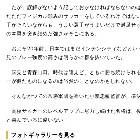
だが、誤解がないよう記しておかなければならないのは
だただフィジカル頼みのサッカーをしているわけではな
手がそろいながらも、うまい選手がうまいだけで満足せ
の本質を突き詰めた強さがそこにある。
およそ20年前、日本ではまだインテンシティなどとい
見のプレー強度の高さは明らかに群を抜いていた。
国見と青森山田。時代は違えど、ともに勝ち続けられる
ーが似たものになるのは当然のことなのかもしれない。
そんなかつての常勝軍団を率いた小嶺忠敏監督が、準決
高校サッカーのレベルアップに尽力し続けた名将は、後
と喜んでいるに違いない。
フォトギャラリーを見る