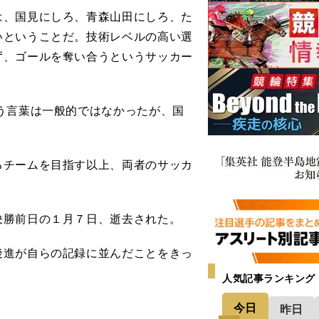
、国見にしろ、青森山田にしろ、た
いということだ。技術レベルの高い選
ず、ゴールを奪い合うというサッカー
う言葉は一般的ではなかったが、国
チームを目指す以上、両者のサッカ
勝前日の１月７日、逝去された。
進が自らの記録に並んだことをきっ
人気記事ランキング
今日
昨日