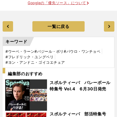
Googleの「優先ソース」について
一覧に戻る
キーワード
#ウーベ・ラーン
#バジール・ボリ
#パウロ・ワンチョペ
#フレドリック・ユングベリ
#ヨン・アンドニ・ゴイコエチェア
編集部のおすすめ
スポルティーバ バレーボール
特集号 Vol.4 6月30日発売
スポルティーバ 部活特集号