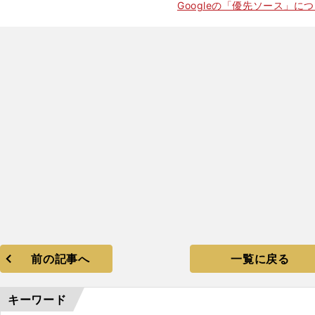
Googleの「優先ソース」に
」
前の記事へ
一覧に戻る
キーワード