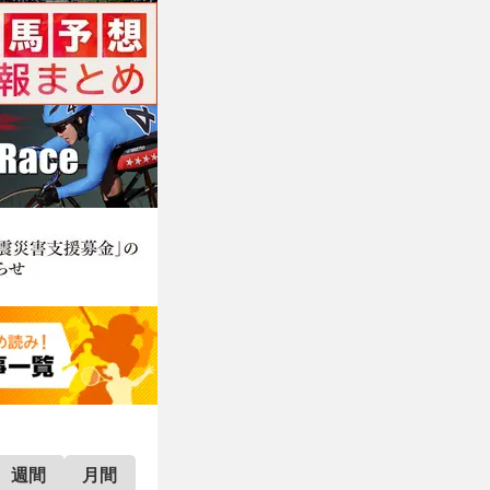
週間
月間