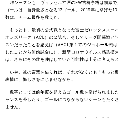
昨シーズンも、ヴィッセル神戸のFW古橋亨梧は前線で
ゴールは、自身最多となる12ゴール。2019年に挙げた
数は、チーム最多を数えた。
もっとも、最初の公式戦となった富士ゼロックススーパ
オンズリーグ（ACL）の２試合、そしてリーグ開幕戦と"
ズンだったことを思えば（※ACL第１節のジョホール戦
したことから無効試合に）、新型コロナウイルス感染拡
ば、さらにその数を伸ばしていた可能性は十分に考えら
いや、彼の言葉を借りれば、それがなくとも「もっと数
表情に、悔しさをにじませながら。
「数字としては前年度を超えるゴール数を挙げられまし
ャンスを外したり、ゴールにつながらないシーンもたく
ません。