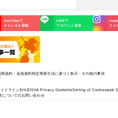
Instagra
LINE
YouTubeで
LINEで
Inst
m
チャンネル登録
アカウント追加
フォ
利用規約・会員規約
特定商取引法に基づく表示・その他の事項
プ
ガイドライン
SHUEISHA Privacy Guideline
Setting of Cookies
web 
告についてのお問い合わせ