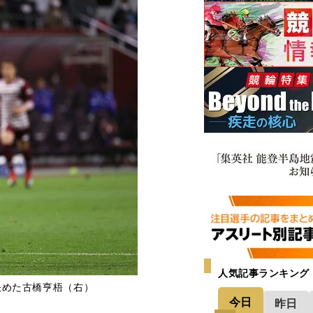
人気記事ランキング
決めた古橋亨梧（右）
今日
昨日