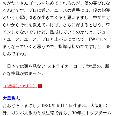
ちがたくさんゴールを決めてくれるのが、僕の喜びにな
るわけです。プロに近い、ユースの選手には、僕の指導
というか駆け引きが生きてくると思いますし、中学生ぐ
らいからそれを教えていけば、さらに深まると思う。ワ
インじゃないですけど、熟成していくのかなと。ジュニ
アユース、ユース、プロと上がるにつれて、FWとしてう
まくなっていくと思うので、指導は初めてですけど、楽
しみですね」
日本では類を見ない"ストライカーコーチ"大黒の、新
たな挑戦が始まった。
（後編につづく）
大黒将志
おおぐろ・まさし／1980年５月４日生まれ。大阪府出
身。ガンバ大阪の育成組織で育ち、99年にトップチーム