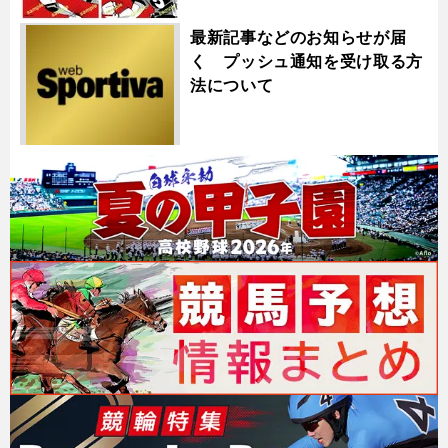
最新記事などのお知らせが届
く プッシュ通知を受け取る方
法について