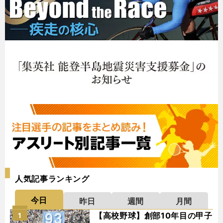
人気記事ランキング
今日
昨日
週間
月間
【高校野球】創部10年目の甲子
1