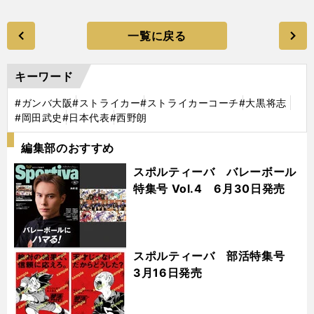
一覧に戻る
キーワード
#ガンバ大阪
#ストライカー
#ストライカーコーチ
#大黒将志
#岡田武史
#日本代表
#西野朗
編集部のおすすめ
スポルティーバ バレーボール
特集号 Vol.4 6月30日発売
スポルティーバ 部活特集号
3月16日発売