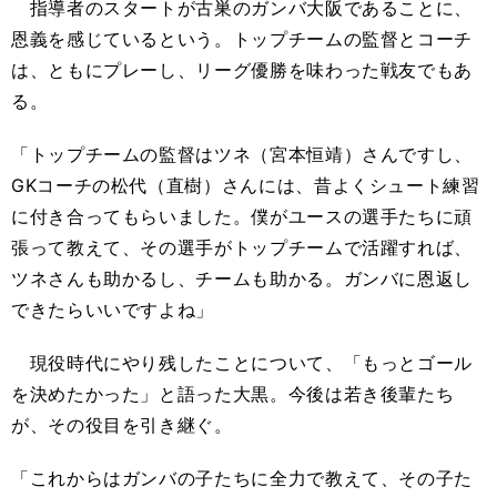
指導者のスタートが古巣のガンバ大阪であることに、
恩義を感じているという。トップチームの監督とコーチ
は、ともにプレーし、リーグ優勝を味わった戦友でもあ
る。
「トップチームの監督はツネ（宮本恒靖）さんですし、
GKコーチの松代（直樹）さんには、昔よくシュート練習
に付き合ってもらいました。僕がユースの選手たちに頑
張って教えて、その選手がトップチームで活躍すれば、
ツネさんも助かるし、チームも助かる。ガンバに恩返し
できたらいいですよね」
現役時代にやり残したことについて、「もっとゴール
を決めたかった」と語った大黒。今後は若き後輩たち
が、その役目を引き継ぐ。
「これからはガンバの子たちに全力で教えて、その子た