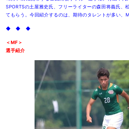
SPORTSの土屋雅史氏、フリーライターの森田将義氏
てもらう。今回紹介するのは、期待のタレントが多い、M
◆ ◆ ◆
＜MF＞
選手紹介