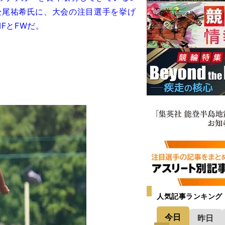
、松尾祐希氏に、大会の注目選手を挙げ
FとFWだ。
人気記事ランキング
今日
昨日