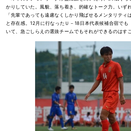
かりしていた。風貌、落ち着き、的確なトーク力。いず
「先輩であっても遠慮なくしかり飛ばせるメンタリティ
と存在感。12月に行なったＵ－18日本代表候補合宿で
いて、急ごしらえの選抜チームでもそれができるのはす