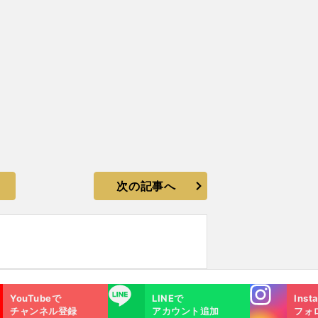
次の記事へ
Instagra
LINE
YouTubeで
LINEで
Inst
m
チャンネル登録
アカウント追加
フォ