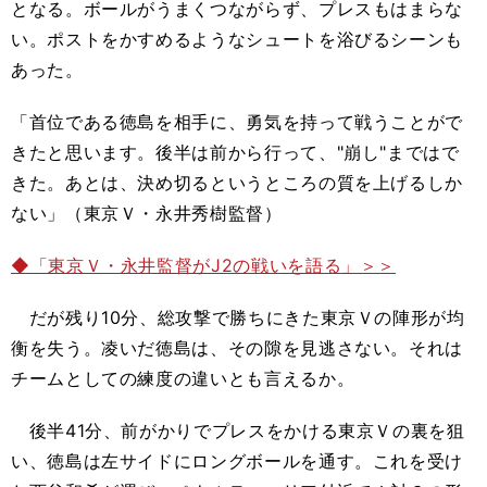
となる。ボールがうまくつながらず、プレスもはまらな
い。ポストをかすめるようなシュートを浴びるシーンも
あった。
「首位である徳島を相手に、勇気を持って戦うことがで
きたと思います。後半は前から行って、"崩し"まではで
きた。あとは、決め切るというところの質を上げるしか
ない」（東京Ｖ・永井秀樹監督）
◆「東京Ｖ・永井監督がJ2の戦いを語る」＞＞
だが残り10分、総攻撃で勝ちにきた東京Ｖの陣形が均
衡を失う。凌いだ徳島は、その隙を見逃さない。それは
チームとしての練度の違いとも言えるか。
後半41分、前がかりでプレスをかける東京Ｖの裏を狙
い、徳島は左サイドにロングボールを通す。これを受け