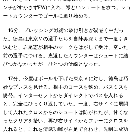
ンチがすかさずFWに入れ、際どいシュートを放つ。ショ
ートカウンターでゴールに迫り始める。
16分、プレッシング戦術の駆け引きが渦巻く中だっ
た。徳島は東京Ｖの選手たちを自陣奥深くまで一度引き
込むと、岩尾憲が相手のマークをはがして受け、空いた
前の選手につける。裏返したカウンターはシュートに結
びつかなかったが、ひとつの伏線となった。
17分、今度はボールを下げた東京Ｖに対し、徳島は巧
妙なプレスを見せる。相手のコースを狭め、パスミスを
誘発。インターセプトからダイレクトでパスを入れる
と、完全にひっくり返していた。一度、右サイドに展開
して入れたクロスからのシュートは防がれたが、甘くな
ったクリアを拾い、再び右サイドからファーにクロスを
入れると、これを清武功暉が右足で合わせ、先制に成功