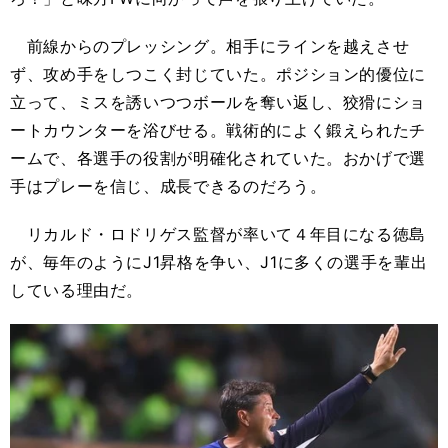
前線からのプレッシング。相手にラインを越えさせ
ず、攻め手をしつこく封じていた。ポジション的優位に
立って、ミスを誘いつつボールを奪い返し、狡猾にショ
ートカウンターを浴びせる。戦術的によく鍛えられたチ
ームで、各選手の役割が明確化されていた。おかげで選
手はプレーを信じ、成長できるのだろう。
リカルド・ロドリゲス監督が率いて４年目になる徳島
が、毎年のようにJ1昇格を争い、J1に多くの選手を輩出
している理由だ。