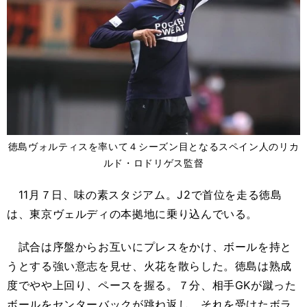
徳島ヴォルティスを率いて４シーズン目となるスペイン人のリカ
ルド・ロドリゲス監督
11月７日、味の素スタジアム。J2で首位を走る徳島
は、東京ヴェルディの本拠地に乗り込んでいる。
試合は序盤からお互いにプレスをかけ、ボールを持と
うとする強い意志を見せ、火花を散らした。徳島は熟成
度でやや上回り、ペースを握る。７分、相手GKが蹴った
ボールをセンターバックが跳ね返し、それを受けたボラ