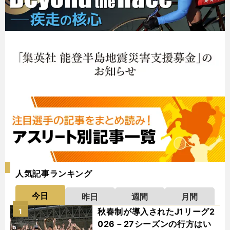
人気記事ランキング
今日
昨日
週間
月間
秋春制が導入されたJ1リーグ2
1
026－27シーズンの行方はい