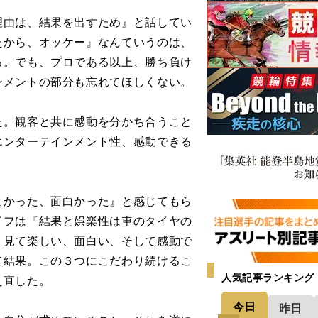
理由は、結果を出すため』と話してい
たから、オッケー』なんていうのは、
る。でも、プロである以上、勝ち負け
ンメントの部分も忘れてほしくない。
。観客と共に感動を分かち合うこと
エンターテインメント性、感動できる
かった、面白かった』と感じてもら
イフは『結果と娯楽性は車のタイヤの
、見て楽しい、面白い、そして感動で
て結果。この３つにこだわり続けるこ
人気記事ランキング
え直した。
今日
昨日