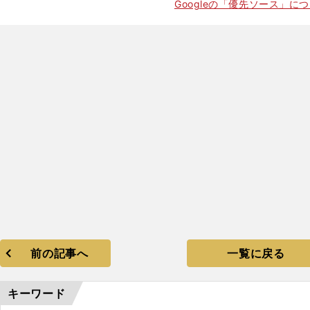
Googleの「優先ソース」に
前の記事へ
一覧に戻る
キーワード