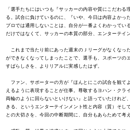
「選手たちにはいつも『サッカーの内容や質にこだわる
る。試合に負けているのに、『いや、今日は内容よかっ
プロでは通用しないことは、自分が一番よくわかってい
だけではなくて、サッカーの本質の部分、エンターテイ
これまで当たり前にあった週末のＪリーグがなくなった
ができなくなってしまったことで、選手も、スポーツの
すばらしさを、よりリアルに実感したはず。
ファン、サポーターの方が『ほんとにこの試合を観てよ
えるように表現することが仕事。尊敬するヨハン・クラ
両輪のように回らないといけない』と語っていたけれど
きる、というエンターテインメント性と内容（質）そし
との大切さを、今回の中断期間に、自分もあらためて考