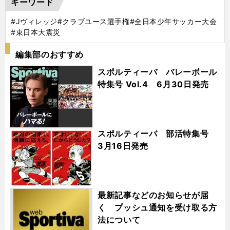
キーワード
#Jヴィレッジ
#クラブユース選手権
#全日本少年サッカー大会
#東日本大震災
編集部のおすすめ
スポルティーバ バレーボール
特集号 Vol.4 6月30日発売
スポルティーバ 部活特集号
3月16日発売
最新記事などのお知らせが届
く プッシュ通知を受け取る方
法について