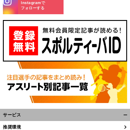
Instagramで
m
フォローする
サービス
開
く/
推奨環境
閉