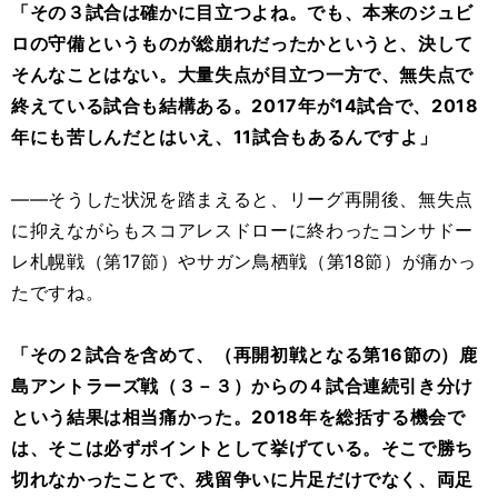
「その３試合は確かに目立つよね。でも、本来のジュビ
ロの守備というものが総崩れだったかというと、決して
そんなことはない。大量失点が目立つ一方で、無失点で
終えている試合も結構ある。2017年が14試合で、2018
年にも苦しんだとはいえ、11試合もあるんですよ」
――そうした状況を踏まえると、リーグ再開後、無失点
に抑えながらもスコアレスドローに終わったコンサドー
レ札幌戦（第17節）やサガン鳥栖戦（第18節）が痛かっ
たですね。
「その２試合を含めて、（再開初戦となる第16節の）鹿
島アントラーズ戦（３－３）からの４試合連続引き分け
という結果は相当痛かった。2018年を総括する機会で
は、そこは必ずポイントとして挙げている。そこで勝ち
切れなかったことで、残留争いに片足だけでなく、両足