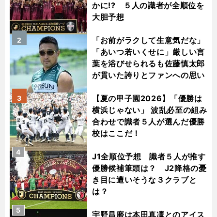
かに!? ５人の識者が全順位を
大胆予想
「お前がラクして生意気だな」
2
「あいつ若いくせに」厳しい言
葉を浴びせられるも佐藤慎太郎
が貫いた誇りとファンへの思い
【夏の甲子園2026】「優勝は
3
横浜じゃない」 波乱必至の組み
合わせで識者５人が選んだ優勝
校はここだ！
4
J1全順位予想 識者５人が推す
優勝候補筆頭は？ J2降格の憂
き目に遭いそうな３クラブと
は？
5
宇野昌磨は本田真凜とのアイス