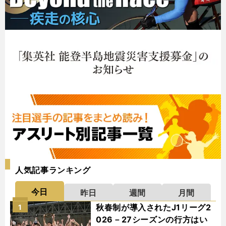
人気記事ランキング
今日
昨日
週間
月間
秋春制が導入されたJ1リーグ2
1
026－27シーズンの行方はい