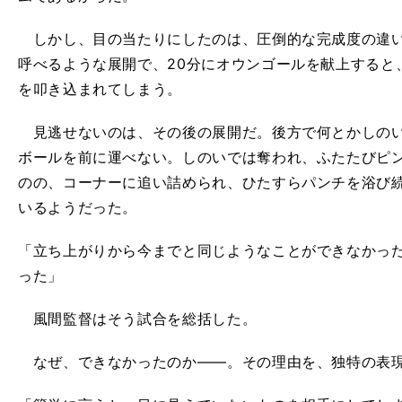
しかし、目の当たりにしたのは、圧倒的な完成度の違い
呼べるような展開で、20分にオウンゴールを献上すると
を叩き込まれてしまう。
見逃せないのは、その後の展開だ。後方で何とかしのい
ボールを前に運べない。しのいでは奪われ、ふたたびピ
のの、コーナーに追い詰められ、ひたすらパンチを浴び続
いるようだった。
「立ち上がりから今までと同じようなことができなかっ
った」
風間監督はそう試合を総括した。
なぜ、できなかったのか――。その理由を、独特の表