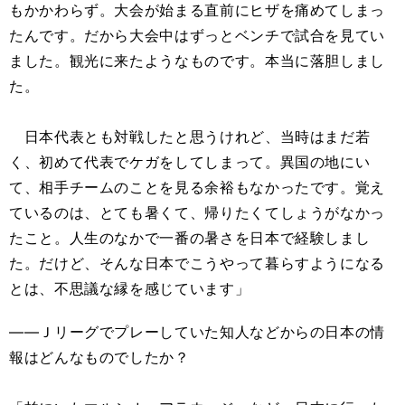
もかかわらず。大会が始まる直前にヒザを痛めてしまっ
たんです。だから大会中はずっとベンチで試合を見てい
ました。観光に来たようなものです。本当に落胆しまし
た。
日本代表とも対戦したと思うけれど、当時はまだ若
く、初めて代表でケガをしてしまって。異国の地にい
て、相手チームのことを見る余裕もなかったです。覚え
ているのは、とても暑くて、帰りたくてしょうがなかっ
たこと。人生のなかで一番の暑さを日本で経験しまし
た。だけど、そんな日本でこうやって暮らすようになる
とは、不思議な縁を感じています」
――Ｊリーグでプレーしていた知人などからの日本の情
報はどんなものでしたか？