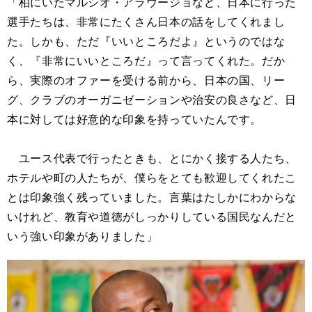
「柏にいたマルシオ・アラウージョなど、日本に行った
選手たちは、非常にたくさん日本の話をしてくれまし
た。しかも、ただ『いいところだよ』というのではな
く、『非常にいいところだ』って言ってくれた。だか
ら、実際のオファーを受ける前から、日本の国、リー
グ、クラブのオーガニゼーションや治安の良さなど、日
本に対しては好意的な印象を持っていたんです。
ユース代表で行ったときも、とにかく接する人たち、
ホテルや町の人たちが、僕らをとても歓迎してくれたこ
とは印象強く残っていました。言葉はたしかにわからな
いけれど、教育や道徳がしっかりしている国民なんだと
いう強い印象がありました」