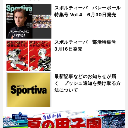
スポルティーバ バレーボール
特集号 Vol.4 6月30日発売
スポルティーバ 部活特集号
3月16日発売
最新記事などのお知らせが届
く プッシュ通知を受け取る方
法について