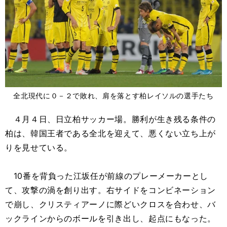
全北現代に０－２で敗れ、肩を落とす柏レイソルの選手たち
４月４日、日立柏サッカー場。勝利が生き残る条件の
柏は、韓国王者である全北を迎えて、悪くない立ち上が
りを見せている。
10番を背負った江坂任が前線のプレーメーカーとし
て、攻撃の渦を創り出す。右サイドをコンビネーション
で崩し、クリスティアーノに際どいクロスを合わせ、バ
ックラインからのボールを引き出し、起点にもなった。