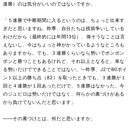
連勝）のは気分がいいのではないですか。
「５連勝で中断期間に入るというのは、ちょっと出来す
ぎだと思いますね。昨季、自分たちは残留争いしている
わけだから（最終的には年間13位）、偉そうなことは言
えないし、今はちょっと神がかっているようなところも
ありますから。でも、３連勝くらいなら勢いでポンポン
ポンと勝つこともあるけれど、それ以上となると、単な
る勢いだけでできることではない。一昨季、J2で80ポイ
ント以上の勝ち点（82）を取ったときでも、３連勝が１
回と４連勝が１回あっただけで、５連勝はなかった。今
のジュビロは勢いだけではなく、何らかの裏づけがある
から負けてないんだと思います」
――その裏づけとは、何だと思いますか。