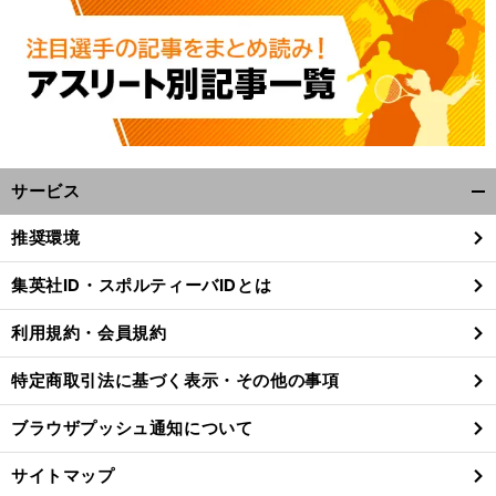
サービス
開
く/
推奨環境
閉
じ
集英社ID・スポルティーバIDとは
る
利用規約・会員規約
特定商取引法に基づく表示・その他の事項
ブラウザプッシュ通知について
サイトマップ