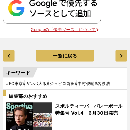
Googleの「優先ソース」について
一覧に戻る
キーワード
#FC東京
#ガンバ大阪
#ジュビロ磐田
#中村俊輔
#名波浩
編集部のおすすめ
スポルティーバ バレーボール
特集号 Vol.4 6月30日発売