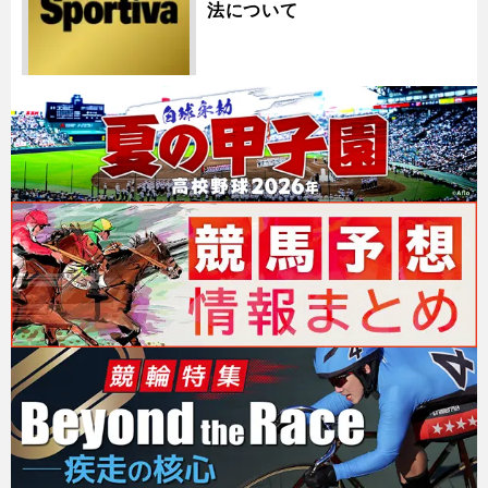
法について