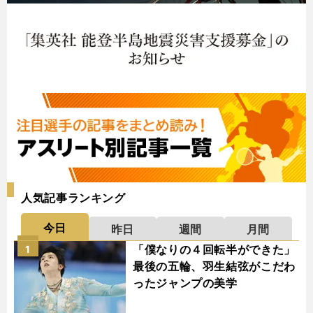
人気記事ランキング
今日
昨日
週間
月間
「僕なりの４回転半ができた」
1
最後の五輪、羽生結弦がこだわ
ったジャンプの美学