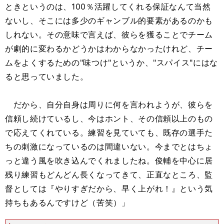
ときというのは、100％活躍してくれる保証なんて当然
ないし、そこには多少のギャンブル的要素があるのかも
しれない。その意味で言えば、彼らを獲ることでチーム
が劇的に変わるかどうかはわからなかったけれど、チー
ムをよくするための"味つけ"というか、"スパイス"にはな
ると思っていました。
だから、自分自身は周りに何を言われようが、彼らを
信頼し続けているし、今はホント、その信頼以上のもの
で応えてくれている。練習を見ていても、既存の選手た
ちの刺激になっているのは間違いない。今までとはちょ
っと違う風を吹き込んでくれましたね。俊輔を中心に居
残り練習もどんどん長くなってきて、正直なところ、監
督としては『やりすぎだから、早く上がれ！』という気
持ちもあるんですけど（苦笑）」