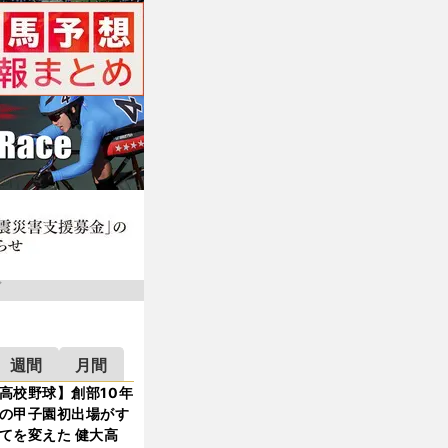
週間
月間
高校野球】創部10年
の甲子園初出場がす
てを変えた 健大高