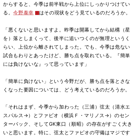
からすると、今季は前半戦から上位にしっかりつけてい
る。
今野泰幸
はその現状をどう見ているのだろうか。
「悪くないと思いますよ。昨季は開幕してから結構（星
を）落としまくって、後半に追いつくのが無理というく
らい、上位から離されてしまった。でも、今季は危ない
試合もわりとあったけど、勝ち点を取れている。『簡単
には負けないな』って思っています」
「簡単に負けない」という今野だが、勝ち点を落とさな
くなった要因については、どう考えているのだろうか。
「それはまず、今季から加わった（三浦）弦太（清水エ
スパルス→）とファビオ（横浜Ｆ・マリノス→）のセン
ターバック、そしてGK東口（順昭）の存在がすごく大き
いと思います。特に、弦太とファビオの守備はマジです