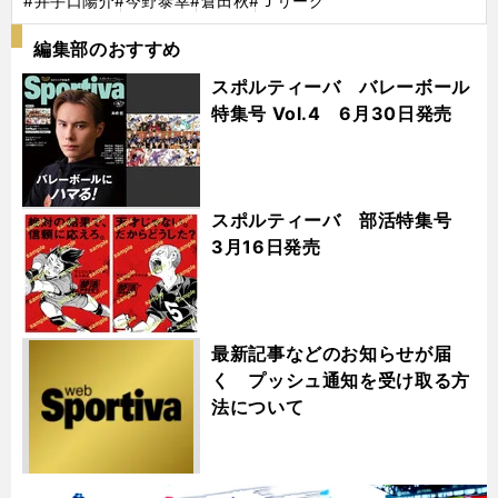
#井手口陽介
#今野泰幸
#倉田秋
#Ｊリーグ
編集部のおすすめ
スポルティーバ バレーボール
特集号 Vol.4 6月30日発売
スポルティーバ 部活特集号
3月16日発売
最新記事などのお知らせが届
く プッシュ通知を受け取る方
法について