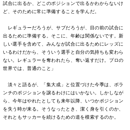
試合に出るか、どこのポジションで出るかわからないけ
ど、そのために常に準備することを学んだ。
レギュラーだろうが、サブだろうが、目の前の試合に
出るために準備する。そこに、年齢は関係ないです。新
しい選手を含めて、みんなが試合に出るためにレッズに
いるわけだから、そういう選手と自分の気持ちも変わら
ない。レギュラーを奪われたら、奪い返すだけ。プロの
世界では、普通のこと」
淡々と語るが、「集大成」と位置づけた今季は、ボラ
ンチのポジションを譲るわけにはいかない。しかしなが
ら、今年はやれたとしても来年以降、いつかポジション
を失う時が来る。そうなったとき、潔く身を引くのか、
それともサッカーを続けるための道を模索するのか。