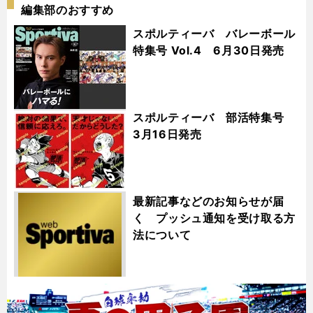
編集部のおすすめ
スポルティーバ バレーボール
特集号 Vol.4 6月30日発売
スポルティーバ 部活特集号
3月16日発売
最新記事などのお知らせが届
く プッシュ通知を受け取る方
法について