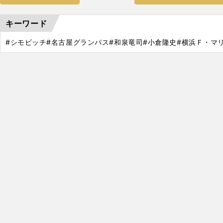
キーワード
#シモビッチ
#名古屋グランパス
#和泉竜司
#小倉隆史
#横浜Ｆ・マ