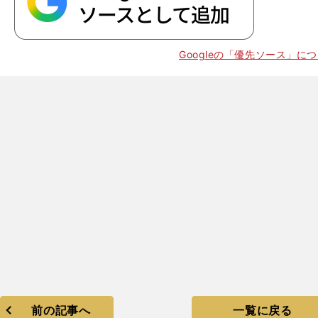
Googleの「優先ソース」に
前の記事へ
一覧に戻る