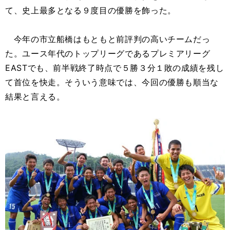
て、史上最多となる９度目の優勝を飾った。
今年の市立船橋はもともと前評判の高いチームだっ
た。ユース年代のトップリーグであるプレミアリーグ
EASTでも、前半戦終了時点で５勝３分１敗の成績を残し
て首位を快走。そういう意味では、今回の優勝も順当な
結果と言える。