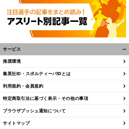
サービス
開
く/
推奨環境
閉
じ
集英社ID・スポルティーバIDとは
る
利用規約・会員規約
特定商取引法に基づく表示・その他の事項
ブラウザプッシュ通知について
サイトマップ