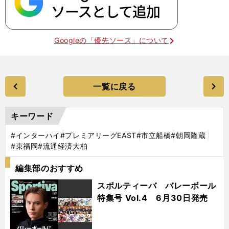
Googleの「優先ソース」について
一覧に戻る
キーワード
#インターハイ
#プレミアリーグEAST
#市立船橋
#朝岡隆蔵
#東福岡
#流通経済大柏
編集部のおすすめ
スポルティーバ バレーボール
特集号 Vol.4 6月30日発売