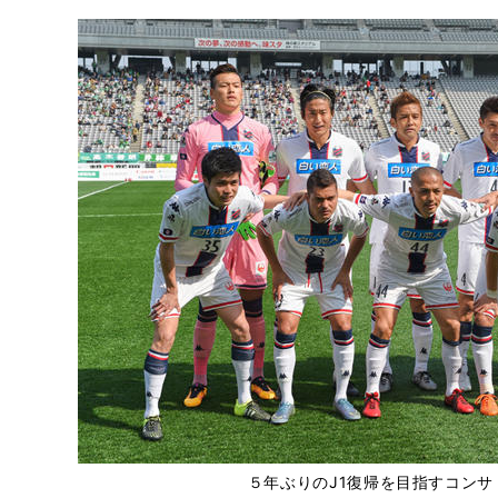
５年ぶりのJ1復帰を目指すコンサ