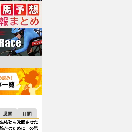
週間
月間
生結弦を覚醒させた
誰かのために」の思