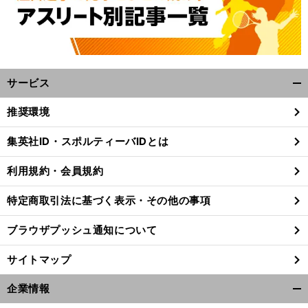
サービス
開
く/
推奨環境
閉
じ
集英社ID・スポルティーバIDとは
る
利用規約・会員規約
特定商取引法に基づく表示・その他の事項
ブラウザプッシュ通知について
サイトマップ
企業情報
開