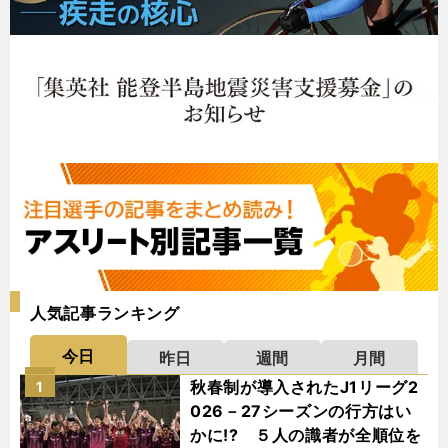
人気記事ランキング
今日
昨日
週間
月間
秋春制が導入されたJ1リーグ2
1
026－27シーズンの行方はい
かに!? ５人の識者が全順位を