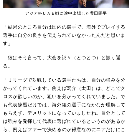
アジア杯ＵＡＥ戦に途中出場した豊田陽平
「結局のところ自分は国内の選手で、海外でプレイする
選手に自分の良さを伝えられていなかったんだと思いま
す」
彼はそう言って、大会を訥々（とつとつ）と振り返
る。
「Ｊリーグで対戦している選手たちは、自分の強みを分
かってくれています。例えば宏介（太田）は、どこでク
ロスが欲しいのか、狙いを分かってくれていました。で
も代表練習だけでは、海外組の選手になかなか理解して
もらえず、デメリットになっていましたね。自分として
は強みを発揮して代表に選ばれているというのがあるか
ら、例えばファーで決めるのが得意なのにニアだけにこ