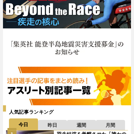
人気記事ランキング
今日
昨日
週間
月間
羽生結弦を覚醒させた「誰かの
1