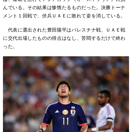
んでいる。その結果は惨憺たるものだった。決勝トーナ
メント１回戦で、伏兵ＵＡＥに敗れて姿を消している。
代表に選出された豊田陽平はパレスチナ戦、ＵＡＥ戦
に交代出場したものの得点はなし、苦悶するだけで終わ
った。