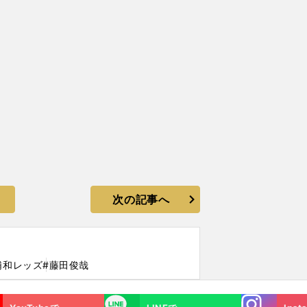
次の記事へ
浦和レッズ
#藤田俊哉
Instagra
LINE