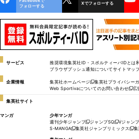
Facebookで
Xでフォローする
ok
フォローする
サービス
推奨環境
集英社ID・スポルティーバIDとは
ブラウザプッシュ通知について
サイトマッ
企業情報
集英社ホームページ
集英社プライバシー
新
Web Sportivaについてのお問い合わせ
広
し
新
い
し
集英社サイト
ウ
い
ィ
ウ
マンガ
少年マンガ
ン
ィ
週刊少年ジャンプ
ジャンプSQ
Vジャン
ド
ン
新
新
S-MANGA
集英社ジャンプリミックス
集
ウ
ド
新
し
し
新
で
ウ
し
い
い
し