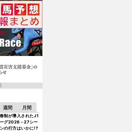
週間
月間
春制が導入されたJ1
ーグ2026－27シー
ンの行方はいかに!?