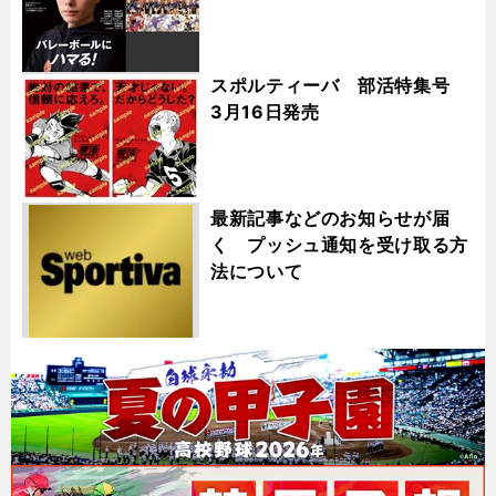
スポルティーバ 部活特集号
3月16日発売
最新記事などのお知らせが届
く プッシュ通知を受け取る方
法について