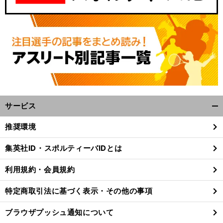
サービス
開
く/
推奨環境
閉
じ
集英社ID・スポルティーバIDとは
る
利用規約・会員規約
特定商取引法に基づく表示・その他の事項
ブラウザプッシュ通知について