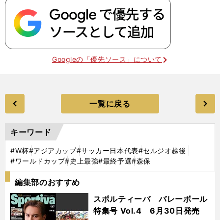
Googleの「優先ソース」について
一覧に戻る
キーワード
#W杯
#アジアカップ
#サッカー日本代表
#セルジオ越後
#ワールドカップ
#史上最強
#最終予選
#森保
編集部のおすすめ
スポルティーバ バレーボール
特集号 Vol.4 6月30日発売