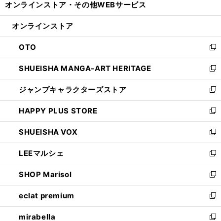
オンラインストア・
その他WEBサービス
く
で
ィ
い
開
ン
ウ
オンラインストア
く
ド
ィ
ウ
ン
OTO
で
ド
新
開
ウ
し
SHUEISHA MANGA-ART HERITAGE
く
で
い
新
開
ウ
し
ジャンプキャラクターズストア
く
ィ
い
新
ン
ウ
し
HAPPY PLUS STORE
ド
ィ
い
新
ウ
ン
ウ
し
SHUEISHA VOX
で
ド
ィ
い
新
開
ウ
ン
ウ
し
LEEマルシェ
く
で
ド
ィ
い
新
開
ウ
ン
ウ
し
SHOP Marisol
く
で
ド
ィ
い
新
開
ウ
ン
ウ
し
eclat premium
く
で
ド
ィ
い
新
開
ウ
ン
ウ
し
mirabella
く
で
ド
ィ
い
新