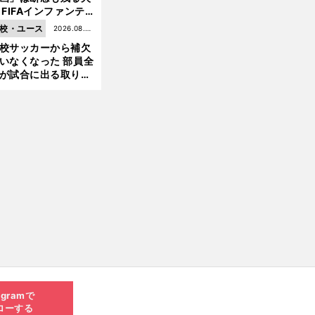
 FIFAインファンテ
ーノ会長体制に何が
校・ユース
2026.08.05
きているのか
校サッカーから補欠
更新
いなくなった 部員全
が試合に出る取り組
が進んでいる
agramで
ローする