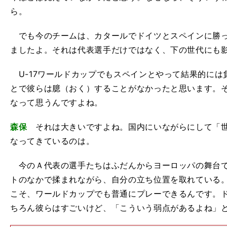
ら。
でも今のチームは、カタールでドイツとスペインに勝っ
ましたよ。それは代表選手だけではなく、下の世代にも
U-17ワールドカップでもスペインとやって結果的には
とで彼らは臆（おく）することがなかったと思います。
なって思うんですよね。
森保
それは大きいですよね。国内にいながらにして「世
なってきているのは。
今のＡ代表の選手たちはふだんからヨーロッパの舞台で
トのなかで揉まれながら、自分の立ち位置を取れている
こそ、ワールドカップでも普通にプレーできるんです。
ちろん彼らはすごいけど、「こういう弱点があるよね」