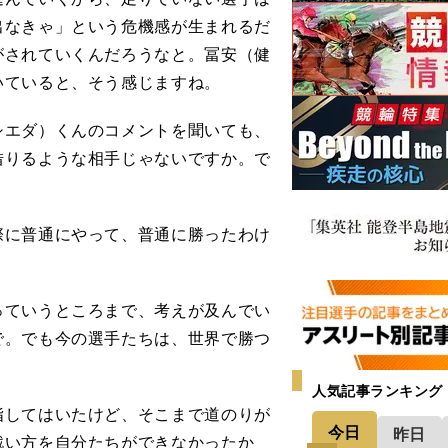
出なきゃ」という危機感が生まれるだ
がされていくんだろうなと。冨安（健
いていると、そう感じますね。
エダ）くんのコメントを聞いても、
借りるような相手じゃないですか。で
に普通にやって、普通に勝ったわけ
ていうところまで、考えが及んでい
で。でも今の選手たちは、世界で勝つ
人気記事ランキング
してはいたけど、そこまで道のりが
今日
昨日
戦い方を自分たちができなかったか