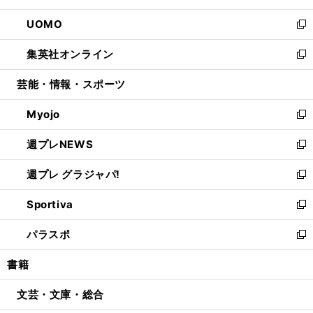
開
ウ
ン
ウ
し
UOMO
く
で
ド
ィ
い
新
開
ウ
ン
ウ
し
集英社オンライン
く
で
ド
ィ
い
新
開
ウ
ン
ウ
し
芸能・情報・スポーツ
く
で
ド
ィ
い
開
ウ
ン
ウ
Myojo
く
で
ド
ィ
新
開
ウ
ン
し
週プレNEWS
く
で
ド
い
新
開
ウ
ウ
し
週プレ グラジャパ!
く
で
ィ
い
新
開
ン
ウ
し
Sportiva
く
ド
ィ
い
新
ウ
ン
ウ
し
パラスポ
で
ド
ィ
い
新
開
ウ
ン
ウ
し
書籍
く
で
ド
ィ
い
開
ウ
ン
ウ
文芸・文庫・総合
く
で
ド
ィ
開
ウ
ン