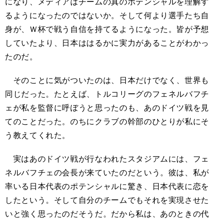
になり、メディアはチームの真のポテンシャルを理解す
るようになったのではないか。そして何より選手たち自
身が、Ｗ杯で戦う自信を持てるようになった。皆が予想
していたより、日本ははるかに実力があることがわかっ
たのだ。
そのことに気がついたのは、日本だけでなく、世界も
同じだった。たとえば、トルコリーグのフェネルバフチ
ェが私を監督に呼ぼうと思ったのも、あのドイツ戦を見
てのことだった。のちにクラブの幹部のひとりが私にそ
う教えてくれた。
実はあのドイツ戦が行なわれたスタジアムには、フェ
ネルバフチェの会長が来ていたのだという。彼は、私が
率いる日本代表のポテンシャルに驚き、日本代表に恋を
したという。そして自分のチームでもそれを実現させた
いと強く思ったのだそうだ。だから私は、あのときの代