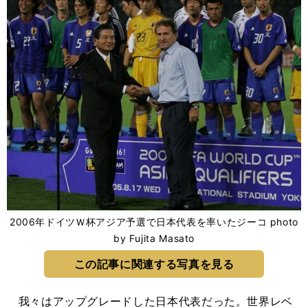
2006年ドイツＷ杯アジア予選で日本代表を率いたジーコ photo
by Fujita Masato
この記事に関連する写真を見る
我々はアップグレードした日本代表だった。世界レベ