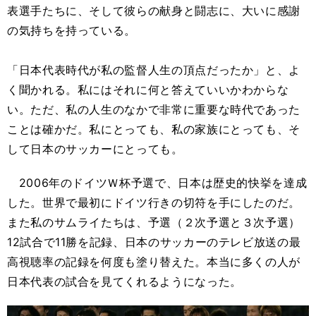
表選手たちに、そして彼らの献身と闘志に、大いに感謝
の気持ちを持っている。
「日本代表時代が私の監督人生の頂点だったか」と、よ
く聞かれる。私にはそれに何と答えていいかわからな
い。ただ、私の人生のなかで非常に重要な時代であった
ことは確かだ。私にとっても、私の家族にとっても、そ
して日本のサッカーにとっても。
2006年のドイツＷ杯予選で、日本は歴史的快挙を達成
した。世界で最初にドイツ行きの切符を手にしたのだ。
また私のサムライたちは、予選（２次予選と３次予選）
12試合で11勝を記録、日本のサッカーのテレビ放送の最
高視聴率の記録を何度も塗り替えた。本当に多くの人が
日本代表の試合を見てくれるようになった。