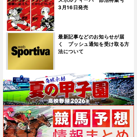
3月16日発売
最新記事などのお知らせが届
く プッシュ通知を受け取る方
法について