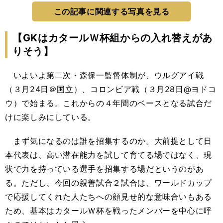
この記事に関連する写真を見る
【GKはカタールＷ杯組からの入れ替えがあ
りそう】
いよいよ第二次・森保一監督体制が、ウルグアイ戦
（３月24日＠国立）、コロンビア戦（３月28日@ヨドコ
ウ）で始まる。これからの４年間のベースとなる試合だ
けに楽しみにしている。
まず気になるのは誰を招集するのか。大前提として日
本代表は、高い潜在能力を試して育てる場ではなく、現
状で力を持っている選手を招集する場だというのがあ
る。ただし、今回の親善試合２試合は、ワールドカップ
で応援してくれた人たちへの顔見せ的な意味合いもある
ため、基本はカタールＷ杯を戦ったメンバーを中心に呼