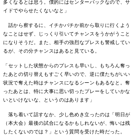
多くなるとは思う。僕的にはセンターバックなので、サ
イドでやらせたくないなと」
話から察するに、イチかバチか前から取りに行くよう
なことはせず、じっくり引いてチャンスをうかがうこと
になりそうだ。また、相手の強烈なプレスも警戒してい
るが、その分チャンスはあると見ている。
「セットした状態からのプレスも早いし、もちろん奪っ
たあとの切り替えもすごく早いので、逆に僕たちがいい
状況で奪えた時はチャンスになるシーンもあるなと。奪
ったあとは、特に大事に思い切ったプレーをしていかな
いといけないな、というのはあります」
落ち着いて話すなか、少し色めき立ったのは「明日が
（本大会）最後の試合になるかもしれないが、悔いは残
したくないのでは？」という質問を受けた時だった。