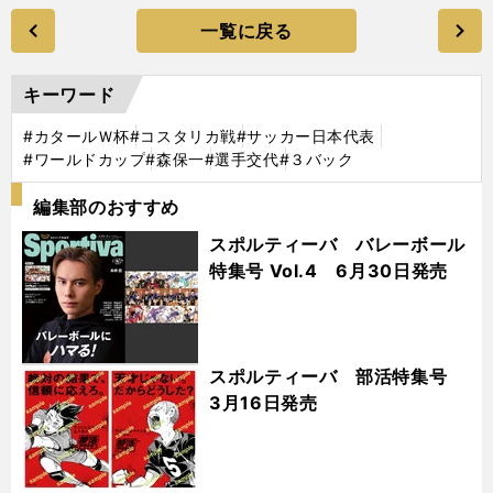
一覧に戻る
キーワード
#カタールＷ杯
#コスタリカ戦
#サッカー日本代表
#ワールドカップ
#森保一
#選手交代
#３バック
編集部のおすすめ
スポルティーバ バレーボール
特集号 Vol.4 6月30日発売
スポルティーバ 部活特集号
3月16日発売