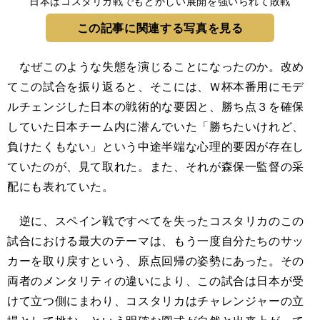
日本はコスタリカ戦でもどかしい展開を強いられて敗戦
この記事に関連する写真を見る
なぜこのような失態を演じることになったのか。改め
てこの試合を振り返ると、そこには、Ｗ杯本番用にモデ
ルチェンジした日本の戦術的な要因と、勝ち点３を確保
していた日本チーム内に潜んでいた「勝ちたいけれど、
負けたくもない」という中途半端な心理的要因が存在し
ていたのが、見て取れた。また、それが森保一監督の采
配にも表れていた。
逆に、スペイン戦ですべてを失ったコスタリカのこの
試合における最大のテーマは、もう一度自分たちのサッ
カーを取り戻すという、原点回帰の姿勢にあった。その
両者のメンタリティの違いにより、この試合は日本が受
けて立つ側にまわり、コスタリカはチャレンジャーの立