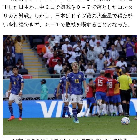
下した日本が、中３日で初戦を０－７で落としたコスタ
リカと対戦。しかし、日本はドイツ戦の大金星で得た勢
いを持続できず、０－１で敗戦を喫することとなった。