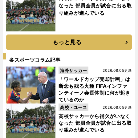
なった 部員全員が試合に出る取
り組みが進んでいる
もっと見る
各スポーツコラム記事
海外サッカー
2026.08.05更新
「ワールドカップ売却計画」は
断念も残る火種 FIFAインファ
ンティーノ会長体制に何が起き
ているのか
高校・ユース
2026.08.05更新
高校サッカーから補欠がいなく
なった 部員全員が試合に出る取
り組みが進んでいる