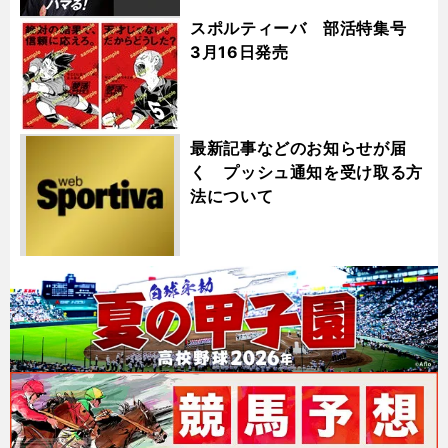
スポルティーバ 部活特集号
3月16日発売
最新記事などのお知らせが届
く プッシュ通知を受け取る方
法について