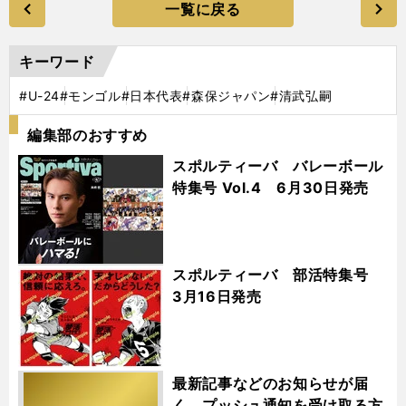
一覧に戻る
キーワード
#U-24
#モンゴル
#日本代表
#森保ジャパン
#清武弘嗣
編集部のおすすめ
スポルティーバ バレーボール
特集号 Vol.4 6月30日発売
スポルティーバ 部活特集号
3月16日発売
最新記事などのお知らせが届
く プッシュ通知を受け取る方