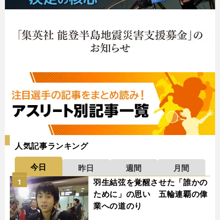
人気記事ランキング
今日
昨日
週間
月間
羽生結弦を覚醒させた「誰かの
1
ために」の思い 五輪連覇の偉
業への道のり