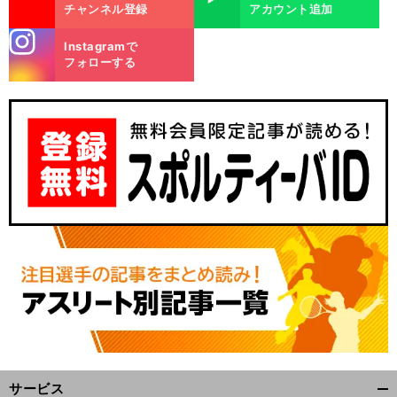
チャンネル登録
アカウント追加
stagra
Instagramで
m
フォローする
サービス