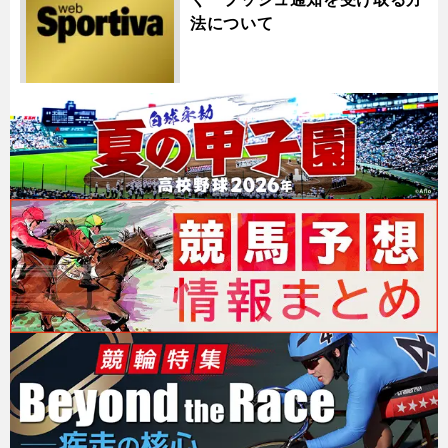
法について