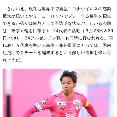
とはいえ、現在も世界中で新型コロナウイルスの感染
拡大が続いており、ヨーロッパでプレーする選手を招集
できるか否かは依然として不透明な状況だ。しかも今回
は、東京五輪を目指すＵ−24代表の活動（３月26日＆29
日／vsＵ－24アルゼンチン戦）も同時に行なわれる。同
代表とＡ代表を率いる森保一兼任監督にとっては、国内
組だけで２チームを編成するという難しい選択を強いら
れそうだ。