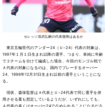
セレッソ清武弘嗣の代表復帰はあるか
東京五輪世代のアンダー24（Ｕ−24）代表の対象は、
1997年１月１日生まれ以降の選手。つまり、単純に年齢
で２チームを分けて編成した場合、今回のモンゴル戦で
Ａ代表の対象になるのは、国内でプレーするオーバー
24、1996年12月31日生まれ以前の選手ということにな
る。
現状、森保監督はＡ代表とＵ−24代表で同じ選手を併
用させる案も想定しているようだが、いずれにしても、
Ａ代表の多くはオーバー24で占められることになるだろ