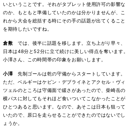
いということです。それがタブレット使用許可の影響な
のか、もともと準備していたのかは分かりませんが、こ
れから大会を総括する時にその手の話題が出てくること
を期待したいですね。
倉敷
では、後半に話題を移します。立ち上がり早々、
日本は48分と52分に立て続けに美しい得点を奪います。
小澤さん、この時間帯の印象をお願いします。
小澤
先制ゴールは乾の守備からスタートしています。
ただ、ベルギーはケビン・デブライネとアクセル・ヴィ
ツェルのところは守備面で緩さがあったので、柴崎岳の
横パスに対してもそれほど食いついてこなかったことが
ひとつあると思います。なので、あそこは日本も狙って
いたので、原口を走らせることができたのではないでし
ょうか。