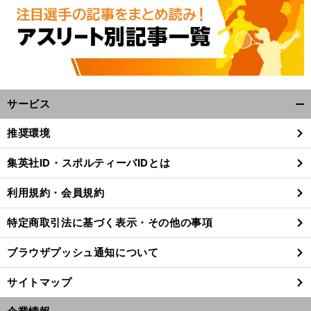
サービス
開
く/
推奨環境
閉
じ
集英社ID・スポルティーバIDとは
る
利用規約・会員規約
特定商取引法に基づく表示・その他の事項
ブラウザプッシュ通知について
サイトマップ
前