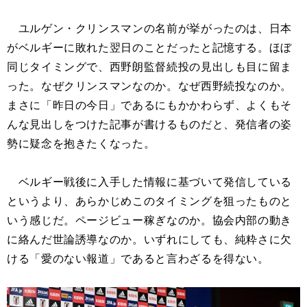
ユルゲン・クリンスマンの名前が挙がったのは、日本
がベルギーに敗れた翌日のことだったと記憶する。ほぼ
同じタイミングで、西野朗監督続投の見出しも目に留ま
った。なぜクリンスマンなのか。なぜ西野続投なのか。
まさに「昨日の今日」であるにもかかわらず、よくもそ
んな見出しをつけた記事が書けるものだと、発信者の姿
勢に疑念を抱きたくなった。
ベルギー戦後に入手した情報に基づいて発信している
というより、あらかじめこのタイミングを狙ったものと
いう感じだ。ページビュー稼ぎなのか。協会内部の動き
に絡んだ世論誘導なのか。いずれにしても、純粋さに欠
ける「愛のない報道」であると言わざるを得ない。