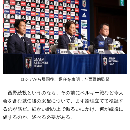
ロシアから帰国後、退任を表明した西野朗監督
西野続投というのなら、その前にベルギー戦など今大
会を含む就任後の采配について、まず論理立てて検証す
るのが筋だ。細かい網の上で振るいにかけ、何が続投に
値するのか、述べる必要がある。