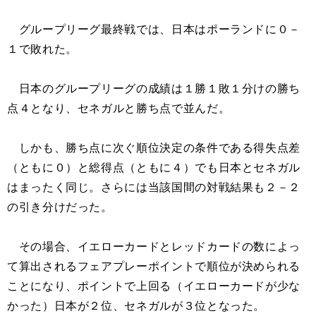
グループリーグ最終戦では、日本はポーランドに０－
１で敗れた。
日本のグループリーグの成績は１勝１敗１分けの勝ち
点４となり、セネガルと勝ち点で並んだ。
しかも、勝ち点に次ぐ順位決定の条件である得失点差
（ともに０）と総得点（ともに４）でも日本とセネガル
はまったく同じ。さらには当該国間の対戦結果も２－２
の引き分けだった。
その場合、イエローカードとレッドカードの数によっ
て算出されるフェアプレーポイントで順位が決められる
ことになり、ポイントで上回る（イエローカードが少な
かった）日本が２位、セネガルが３位となった。