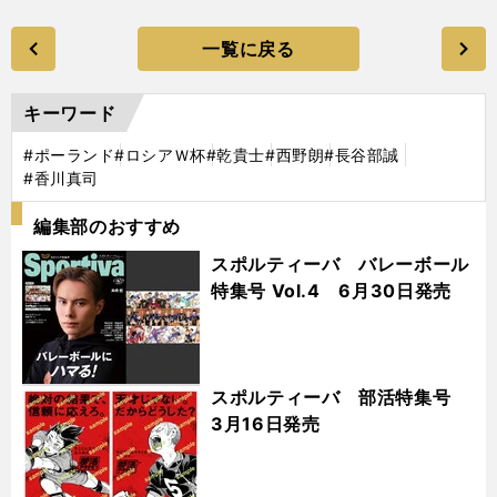
一覧に戻る
キーワード
#ポーランド
#ロシアＷ杯
#乾貴士
#西野朗
#長谷部誠
#香川真司
編集部のおすすめ
スポルティーバ バレーボール
特集号 Vol.4 6月30日発売
スポルティーバ 部活特集号
3月16日発売