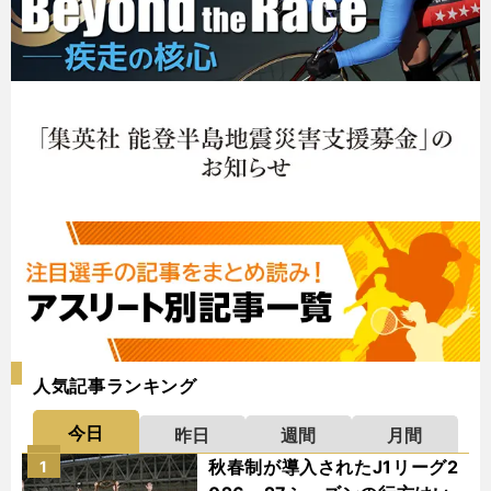
人気記事ランキング
今日
昨日
週間
月間
秋春制が導入されたJ1リーグ2
1