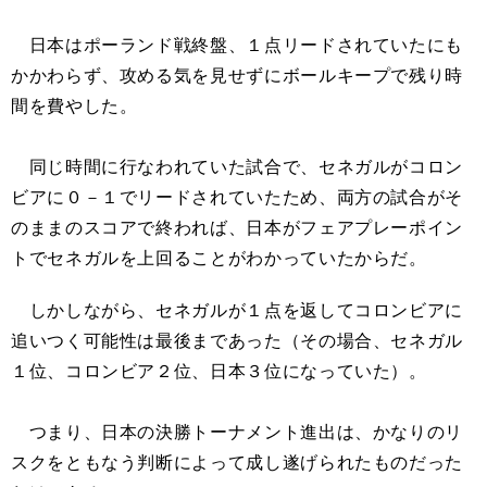
日本はポーランド戦終盤、１点リードされていたにも
かかわらず、攻める気を見せずにボールキープで残り時
間を費やした。
同じ時間に行なわれていた試合で、セネガルがコロン
ビアに０－１でリードされていたため、両方の試合がそ
のままのスコアで終われば、日本がフェアプレーポイン
トでセネガルを上回ることがわかっていたからだ。
しかしながら、セネガルが１点を返してコロンビアに
追いつく可能性は最後まであった（その場合、セネガル
１位、コロンビア２位、日本３位になっていた）。
つまり、日本の決勝トーナメント進出は、かなりのリ
スクをともなう判断によって成し遂げられたものだった