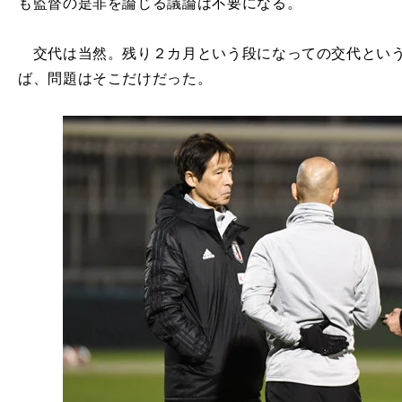
も監督の是非を論じる議論は不要になる。
交代は当然。残り２カ月という段になっての交代という
ば、問題はそこだけだった。