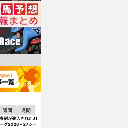
週間
月間
春制が導入されたJ1
ーグ2026－27シー